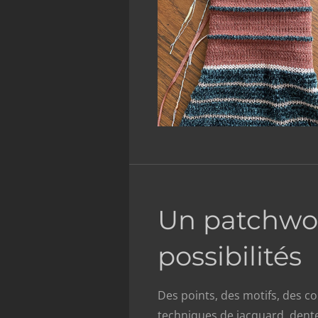
Un patchwo
possibilités
Des points, des motifs, des cou
techniques de jacquard, dentel