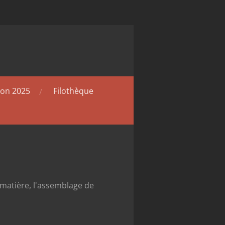
hon 2025
Filothèque
de matière, l'assemblage de