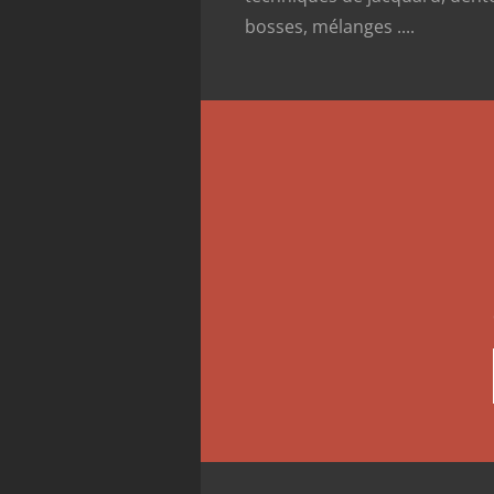
bosses, mélanges ....