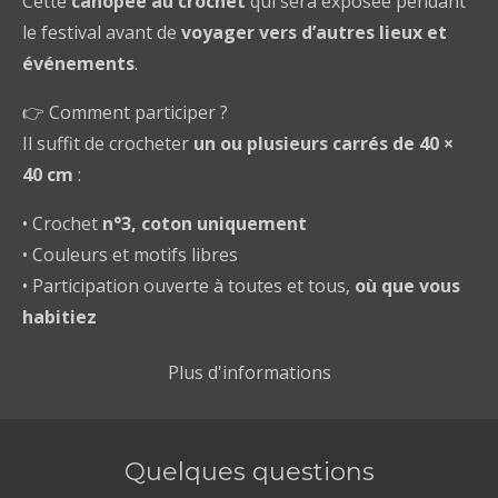
Cette
canopée au crochet
qui sera exposée pendant
le festival avant de
voyager vers d’autres lieux et
événements
.
👉 Comment participer ?
Il suffit de crocheter
un ou plusieurs carrés de 40 ×
40 cm
:
• Crochet
n°3, coton
uniquement
• Couleurs et motifs libres
• Participation ouverte à toutes et tous,
où que vous
habitiez
Plus d'informations
Quelques questions