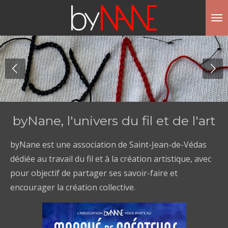
Passer
au
contenu
principal
byNane, l'univers du fil et de l'art
byNane est une association de Saint-Jean-de-Védas
dédiée au travail du fil et à la création artistique, avec
pour objectif de partager ses savoir-faire et
encourager la création collective.